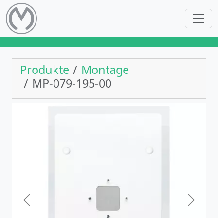
Produkte
Montage
MP-079-195-00
Previous
Next