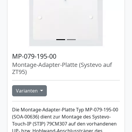
MP-079-195-00
Montage-Adapter-Platte (Systevo auf
ZT95)
Varianten
Die Montage-Adapter-Platte Typ MP-079-195-00
(SOA-00636) dient zur Montage des Systevo-
Touch-IP (STIP) 79CM307 auf den vorhandenen
UP- bzw. Hohlwand-Anschlussträger des