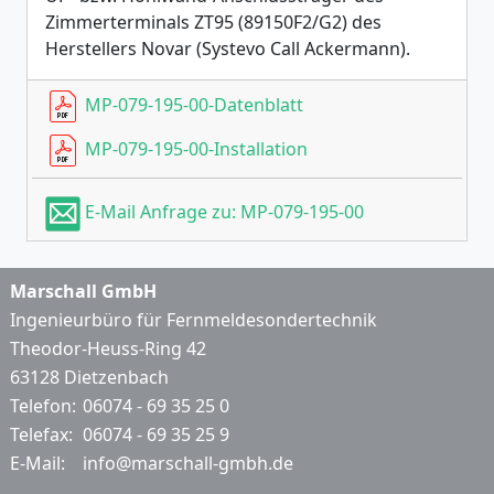
Zimmerterminals ZT95 (89150F2/G2) des
Herstellers Novar (Systevo Call Ackermann).
MP-079-195-00-Datenblatt
MP-079-195-00-Installation
E-Mail Anfrage zu: MP-079-195-00
Marschall GmbH
Ingenieurbüro für Fernmeldesondertechnik
Theodor-Heuss-Ring 42
63128 Dietzenbach
Telefon:
06074 - 69 35 25 0
Telefax:
06074 - 69 35 25 9
E-Mail:
info@marschall-gmbh.de