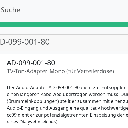
Suche
D-099-001-80
AD-099-001-80
TV-Ton-Adapter, Mono (für Verteilerdose)
Der Audio-Adapter AD-099-001-80 dient zur Entkopplung
einen längeren Kabelweg übertragen werden muss. Dur
(Brummeinkopplungen) stellt er zusammen mit einer zu
Audio-Eingang und Ausgang eine qualitativ hochwertig
cc99 dient er zur potenzialgetrennten Einspeisung der ex
eines Dialysebereiches).