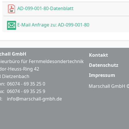
AD-099-001-80-Datenblatt
E-Mail Anfrage zu: AD-099-001-80
chall GmbH
Kontakt
ieurbüro für Fernmeldesondertechnik
Datenschutz
or-Heuss-Ring 42
Impressum
 Dietzenbach
on:
06074 - 69 35 25 0
Marschall GmbH ©
ax:
06074 - 69 35 25 9
l:
info@marschall-gmbh.de