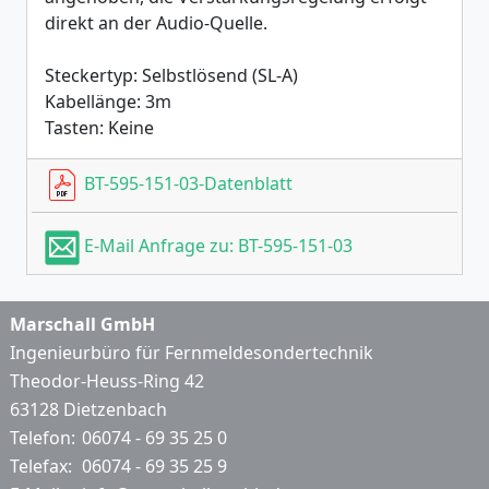
direkt an der Audio-Quelle.
Steckertyp: Selbstlösend (SL-A)
Kabellänge: 3m
Tasten: Keine
BT-595-151-03-Datenblatt
E-Mail Anfrage zu: BT-595-151-03
Marschall GmbH
Ingenieurbüro für Fernmeldesondertechnik
Theodor-Heuss-Ring 42
63128 Dietzenbach
Telefon:
06074 - 69 35 25 0
Telefax:
06074 - 69 35 25 9