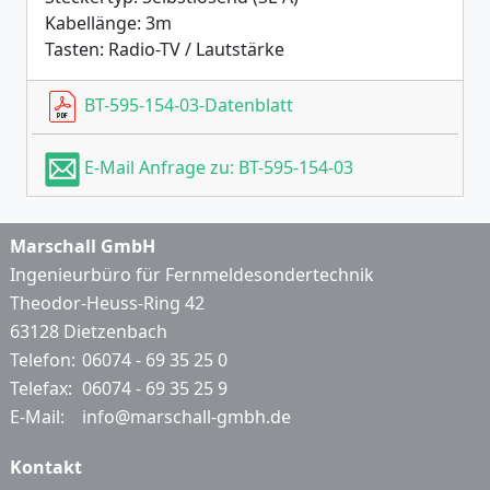
Kabellänge: 3m
Tasten: Radio-TV / Lautstärke
BT-595-154-03-Datenblatt
E-Mail Anfrage zu: BT-595-154-03
Marschall GmbH
Ingenieurbüro für Fernmeldesondertechnik
Theodor-Heuss-Ring 42
63128 Dietzenbach
Telefon:
06074 - 69 35 25 0
Telefax:
06074 - 69 35 25 9
E-Mail:
info@marschall-gmbh.de
Kontakt