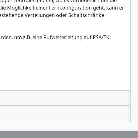
uppenzentralen (SMCs), wo es vornehmlich um die
e Möglichkeit einer Fernkonfiguration geht, kann er
estehende Verteilungen oder Schaltschränke
rden, um z.B. eine Rufweiterleitung auf PSA/TK-