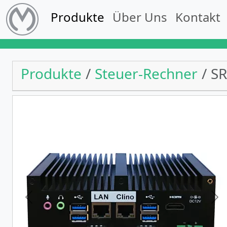
Produkte
Über Uns
Kontakt
Produkte
Steuer-Rechner
SR
Previous
Ne