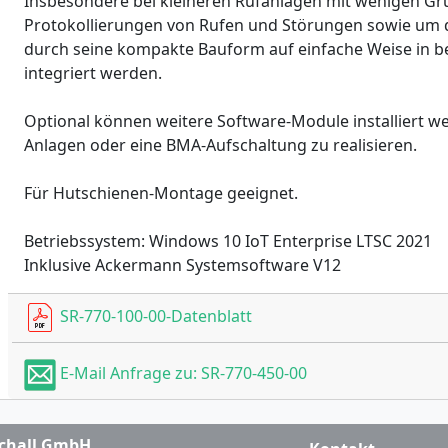
Insbesondere bei kleineren Rufanlagen mit wenigen Gr
Protokollierungen von Rufen und Störungen sowie um di
durch seine kompakte Bauform auf einfache Weise in b
integriert werden.
Optional können weitere Software-Module installiert we
Anlagen oder eine BMA-Aufschaltung zu realisieren.
Für Hutschienen-Montage geeignet.
Betriebssystem: Windows 10 IoT Enterprise LTSC 2021
Inklusive Ackermann Systemsoftware V12
SR-770-100-00-Datenblatt
E-Mail Anfrage zu: SR-770-450-00
chall GmbH